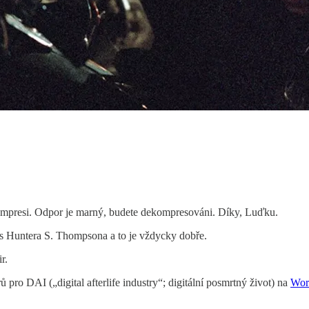
ompresi. Odpor je marný, budete dekompresováni. Díky, Luďku.
s Huntera S. Thompsona a to je vždycky dobře.
r.
pro DAI („digital afterlife industry“; digitální posmrtný život) na
Wor