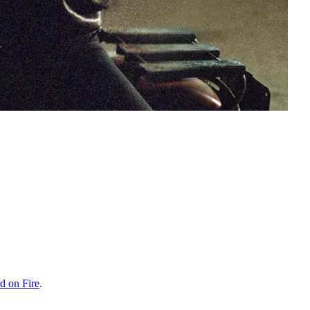
d on Fire
.